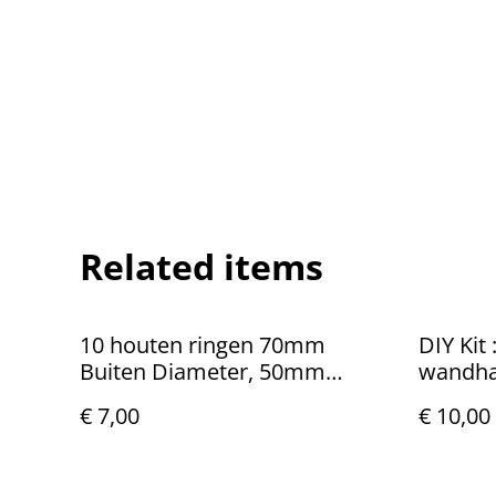
Related items
10 houten ringen 70mm
DIY Kit
Buiten Diameter, 50mm
wandha
Binnendiameter
€ 7,00
€ 10,00