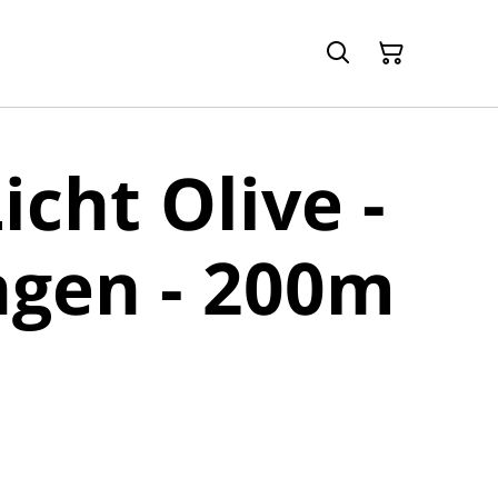
cht Olive -
ngen - 200m